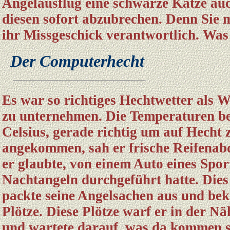
Angelausflug eine schwarze Katze auc
diesen sofort abzubrechen. Denn Sie 
ihr Missgeschick verantwortlich. Was s
Der Computerhecht
Es war so richtiges Hechtwetter als W
zu unternehmen. Die Temperaturen be
Celsius, gerade richtig um auf Hecht
angekommen, sah er frische Reifenab
er glaubte, von einem Auto eines Spor
Nachtangeln durchgeführt hatte. Dies
packte seine Angelsachen aus und bekö
Plötze. Diese Plötze warf er in der 
und wartete darauf, was da kommen so