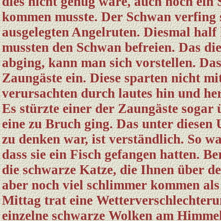
dies nicht genug wäre, auch noch ein
kommen musste. Der Schwan verfing s
ausgelegten Angelruten. Diesmal half 
mussten den Schwan befreien. Das di
abging, kann man sich vorstellen. Das
Zaungäste ein. Diese sparten nicht m
verursachten durch lautes hin und he
Es stürzte einer der Zaungäste sogar 
eine zu Bruch ging. Das unter diesen
zu denken war, ist verständlich. So 
dass sie ein Fisch gefangen hatten. B
die schwarze Katze, die Ihnen über de
aber noch viel schlimmer kommen als 
Mittag trat eine Wetterverschlechteru
einzelne schwarze Wolken am Himmel 