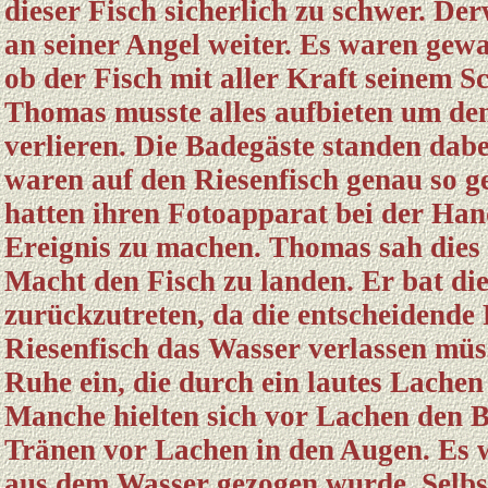
dieser Fisch sicherlich zu schwer. De
an seiner Angel weiter. Es waren gewa
ob der Fisch mit aller Kraft seinem Sc
Thomas musste alles aufbieten um den
verlieren. Die Badegäste standen dabei
waren auf den Riesenfisch genau so 
hatten ihren Fotoapparat bei der Ha
Ereignis zu machen. Thomas sah dies m
Macht den Fisch zu landen. Er bat die
zurückzutreten, da die entscheidende
Riesenfisch das Wasser verlassen müss
Ruhe ein, die durch ein lautes Lache
Manche hielten sich vor Lachen den B
Tränen vor Lachen in den Augen. Es w
aus dem Wasser gezogen wurde. Selbs