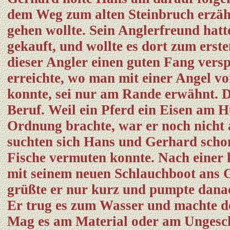
dem Weg zum alten Steinbruch erzäh
gehen wollte. Sein Anglerfreund hatt
gekauft, und wollte es dort zum erst
dieser Angler einen guten Fang versp
erreichte, wo man mit einer Angel v
konnte, sei nur am Rande erwähnt. 
Beruf. Weil ein Pferd ein Eisen am Hu
Ordnung brachte, war er noch nicht 
suchten sich Hans und Gerhard schon
Fische vermuten konnte. Nach einer
mit seinem neuen Schlauchboot ans G
grüßte er nur kurz und pumpte danac
Er trug es zum Wasser und machte d
Mag es am Material oder am Ungesch