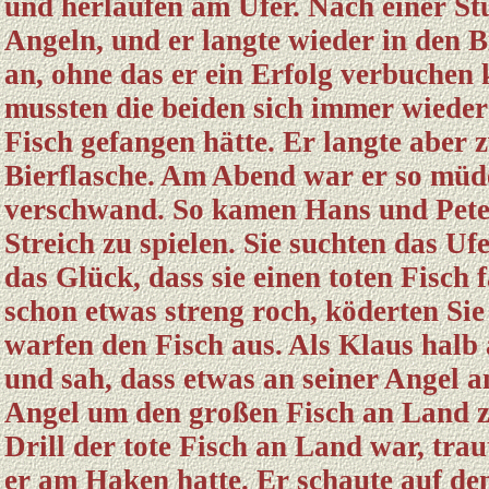
und herlaufen am Ufer. Nach einer St
Angeln, und er langte wieder in den 
an, ohne das er ein Erfolg verbuchen
mussten die beiden sich immer wieder
Fisch gefangen hätte. Er langte aber
Bierflasche. Am Abend war er so müde,
verschwand. So kamen Hans und Pete
Streich zu spielen. Sie suchten das U
das Glück, dass sie einen toten Fisch 
schon etwas streng roch, köderten Sie
warfen den Fisch aus. Als Klaus halb
und sah, dass etwas an seiner Angel a
Angel um den großen Fisch an Land z
Drill der tote Fisch an Land war, tra
er am Haken hatte. Er schaute auf de