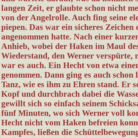
langen Zeit, er glaubte schon nicht me
von der Angelrolle. Auch fing seine e
piepen. Das war ein sicheres Zeichen 
angenommen hatte. Nach einer kurzen
Anhieb, wobei der Haken im Maul des
Wiederstand, den Werner verspürte, mu
war es auch. Ein Hecht von etwa einen
genommen. Dann ging es auch schon lo
Tanz, wie es ihm zu Ehren stand. Er s
Kopf und durchbrach dabei die Wasse
gewillt sich so einfach seinem Schick
fünf Minuten, wo sich Werner voll kon
Hecht nicht vom Haken befreien konnt
Kampfes, ließen die Schüttelbewegun