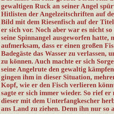
gewaltigen Ruck an seiner Angel spürt
Hitlisten der Angelzeitschriften auf d
Bild mit dem Riesenfisch auf der Titel
er sich vor. Noch aber war es nicht s
seine Spinnangel ausgeworfen hatte, 
aufmerksam, dass er einen großen Fisc
Badegäste das Wasser zu verlassen, u
zu können. Auch machte er sich Sorge
seine Angelrute den gewaltig kämpfen
gingen ihm in dieser Situation, mehr
Kopf, wie er den Fisch verlieren könn
sagte er sich immer wieder. So rief e
dieser mit dem Unterfangkescher herbe
ans Land zu ziehen. Denn ihn nur so