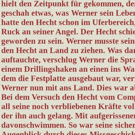
hielt den Zeitpunkt für gekommen, de
geschah etwas, was Werner sein Leben 
hatte den Hecht schon im Uferbereich,
Ruck an seiner Angel. Der Hecht schi
geworden zu sein. Werner musste sein
den Hecht an Land zu ziehen. Was da
auftauchte, verschlug Werner die Spra
einem Drillingshaken an einen ins W
dem die Festplatte ausgebaut war, ve
Werner nun mit ans Land. Dies war a
Bei dem Versuch den Hecht vom Compu
all seine noch verbliebenen Kräfte vol
der ihn auch gelang. Mit aufgerisse
davonschwimmen. So war seine sicher 
Augenblick durch dieses Missgeschick