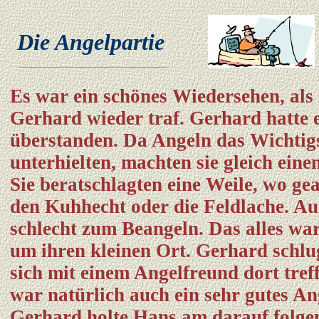
Die Angelpartie
Es war ein schönes Wiedersehen, als
Gerhard wieder traf. Gerhard hatte 
überstanden. Da Angeln das Wichtigs
unterhielten, machten sie gleich eine
Sie beratschlagten eine Weile, wo ge
den Kuhhecht oder die Feldlache. Au
schlecht zum Beangeln. Das alles wa
um ihren kleinen Ort. Gerhard schlug
sich mit einem Angelfreund dort treff
war natürlich auch ein sehr gutes An
Gerhard holte Hans am darauf folge