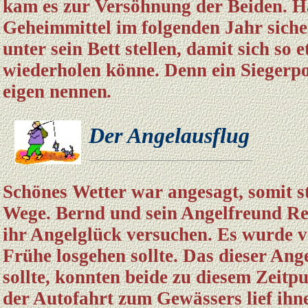
kam es zur Versöhnung der Beiden. Ha
Geheimmittel im folgenden Jahr sich
unter sein Bett stellen, damit sich so
wiederholen könne. Denn ein Siegerpok
eigen nennen
.
Der Angelausflug
Schönes Wetter war angesagt, somit s
Wege. Bernd und sein Angelfreund Re
ihr Angelglück versuchen. Es wurde v
Frühe losgehen sollte. Das dieser An
sollte, konnten beide zu diesem Zeitp
der Autofahrt zum Gewässers lief ihn