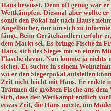
Hans bewusst. Denn oft genug war er 
Wettkämpfen. Diesmal aber wollte er 
somit den Pokal mit nach Hause nehme
Angelbücher, nur um sich zu informie
fängt. Beim Gerätehändlern erfuhr er,
dem Markt sei. Es bringe Fische in Fr
Hans, sich des Sieges mit so einem Mit
Flasche davon. Nun könnte ja nichts m
sicher. Er suchte in seinem Wohnzimm
wo er den Siegerpokal aufstellen könnt
Zeit nicht leicht mit Hans. Er redete i
Träumen die größten Fische aus dem 
sich, dass der Wettkampf endlich vorü
etwas Zeit, die Hans nutzte, um Mad