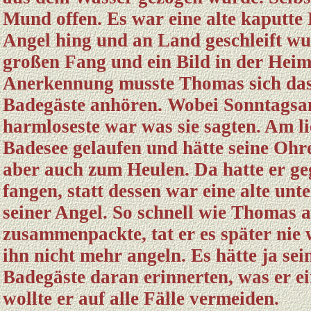
Mund offen. Es war eine alte kaputte
Angel hing und an Land geschleift wu
großen Fang und ein Bild in der Heim
Anerkennung musste Thomas sich das
Badegäste anhören. Wobei Sonntags
harmloseste war was sie sagten. Am l
Badesee gelaufen und hätte seine Ohr
aber auch zum Heulen. Da hatte er ge
fangen, statt dessen war eine alte un
seiner Angel. So schnell wie Thomas 
zusammenpackte, tat er es später nie
ihn nicht mehr angeln. Es hätte ja sei
Badegäste daran erinnerten, was er ei
wollte er auf alle Fälle vermeiden.