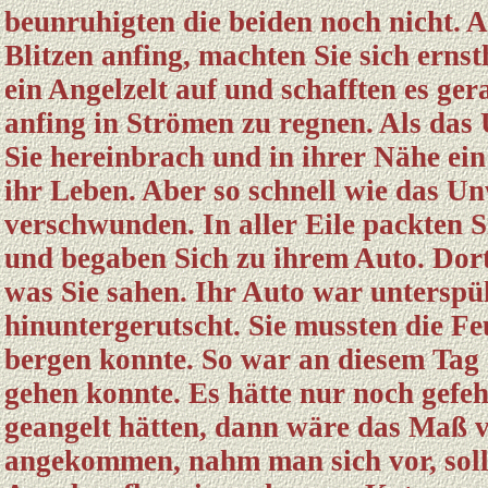
beunruhigten die beiden noch nicht. 
Blitzen anfing, machten Sie sich ernst
ein Angelzelt auf und schafften es gera
anfing in Strömen zu regnen. Als das
Sie hereinbrach und in ihrer Nähe ein
ihr Leben. Aber so schnell wie das U
verschwunden. In aller Eile packten 
und begaben Sich zu ihrem Auto. Dort
was Sie sahen. Ihr Auto war untersp
hinuntergerutscht. Sie mussten die Fe
bergen konnte. So war an diesem Tag a
gehen konnte. Es hätte nur noch gefehl
geangelt hätten, dann wäre das Maß 
angekommen, nahm man sich vor, soll