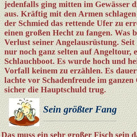
jedenfalls ging mitten im Gewässer d
aus. Kräftig mit den Armen schlagen
der Schmied das rettende Ufer zu er
einen großen Hecht zu fangen. Was b
Verlust seiner Angelausrüstung. Seit
nur noch ganz selten auf Angeltour, e
Schlauchboot. Es wurde hoch und hei
Vorfall keinem zu erzählen. Es daue
lachte vor Schadenfreude im ganzen
sicher die Hauptschuld trug.
Sein größter Fang
Das muss ein sehr großer Fisch sein d