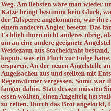
Weg. Am liebsten wäre man wieder um
Katze bringt bestimmt kein Glück, wa
der Talsperre angekommen, war ihre a
einem anderen Angler besetzt. Das fän
Es blieb ihnen nicht anderes übrig, a
um an eine andere geeignete Angelstel
Weidezaun aus Stacheldraht bestand, 
kaputt, was ein Fluch zur Folge hatt
ersparen. An der neuen Angelstelle a
Angelsachen aus und stellten mit Entse
Regenwürmer vergessen. Somit war ih
fangen dahin. Statt dessen müssten Sie
essen wollten, einen Angelteig herste
zu retten. Durch das Brot angelockt, 