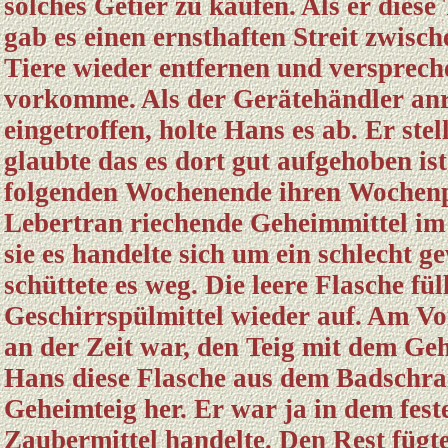
solches Getier zu kaufen. Als er diese
gab es einen ernsthaften Streit zwisc
Tiere wieder entfernen und verspreche
vorkomme. Als der Gerätehändler anri
eingetroffen, holte Hans es ab. Er stel
glaubte das es dort gut aufgehoben is
folgenden Wochenende ihren Wochen
Lebertran riechende Geheimmittel im
sie es handelte sich um ein schlecht g
schüttete es weg. Die leere Flasche fül
Geschirrspülmittel wieder auf. Am Vo
an der Zeit war, den Teig mit dem Geh
Hans diese Flasche aus dem Badschran
Geheimteig her. Er war ja in dem fest
Zaubermittel handelte. Den Rest fügte