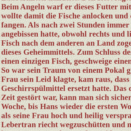
Beim Angeln warf er dieses Futter mi
wollte damit die Fische anlocken und 
fangen. Als nach zwei Stunden immer 
angebissen hatte, obwohl rechts und 
Fisch nach dem anderen an Land zog
dieses Geheimmittels. Zum Schluss de
einen einzigen Fisch, geschweige eine
So war sein Traum von einem Pokal ge
Frau sein Leid klagte, kam raus, dass
Geschirrspülmittel ersetzt hatte. Das
Zeit gestört war, kann man sich sicher
Woche, bis Hans wieder die ersten Wo
als seine Frau hoch und heilig verspr
Lebertran riecht wegzuschütten und m